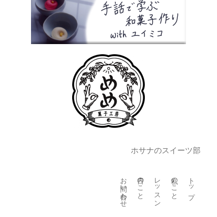
ホサナのスイーツ部
お問い合わせ
日々のこと
レッスン
私のこと
トップ