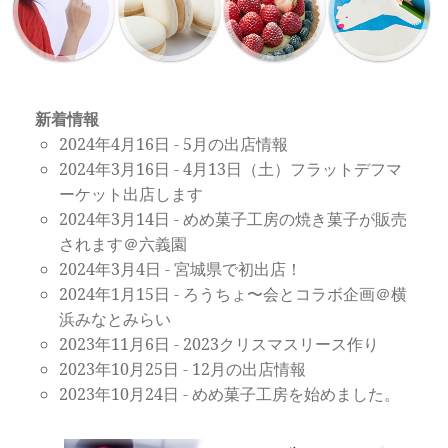
新着情報
2024年4月16日
-
5月の出店情報
2024年3月16日
-
4月13日（土）フラットデフマ
ーケット出店します
2024年3月14日
-
めめ菓子工房の焼き菓子が販売
されます＠六義園
2024年3月4日
-
宮城県で初出店！
2024年1月15日
-
ろうちょ〜会とコラボ企画＠横
浜みなとみらい
2023年11月6日
-
2023クリスマスリース作り
2023年10月25日
-
12月の出店情報
2023年10月24日
-
めめ菓子工房を始めました。