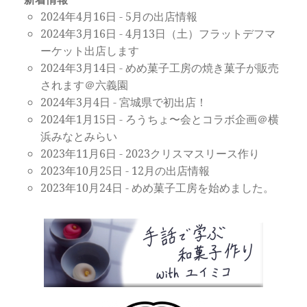
2024年4月16日
-
5月の出店情報
2024年3月16日
-
4月13日（土）フラットデフマ
ーケット出店します
2024年3月14日
-
めめ菓子工房の焼き菓子が販売
されます＠六義園
2024年3月4日
-
宮城県で初出店！
2024年1月15日
-
ろうちょ〜会とコラボ企画＠横
浜みなとみらい
2023年11月6日
-
2023クリスマスリース作り
2023年10月25日
-
12月の出店情報
2023年10月24日
-
めめ菓子工房を始めました。