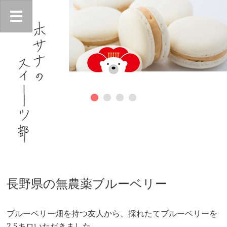
長野県の無農薬ブルーベリー
ブルーベリー畑を持つ友人から、採れたてブルーベリーを
2.5キロいただきました。