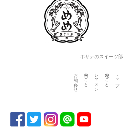
ホサナのスイーツ部
お問い合わせ
日々のこと
レッスン
私のこと
トップ