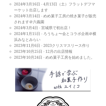
2024年3月16日
-
4月13日（土）フラットデフマ
ーケット出店します
2024年3月14日
-
めめ菓子工房の焼き菓子が販売
されます＠六義園
2024年3月4日
-
宮城県で初出店！
2024年1月15日
-
ろうちょ〜会とコラボ企画＠横
浜みなとみらい
2023年11月6日
-
2023クリスマスリース作り
2023年10月25日
-
12月の出店情報
2023年10月24日
-
めめ菓子工房を始めました。