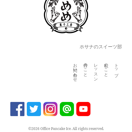
ホサナのスイーツ部
お問い合わせ
日々のこと
レッスン
私のこと
トップ
©2026 Office Pancake Ice. All rights reserved.