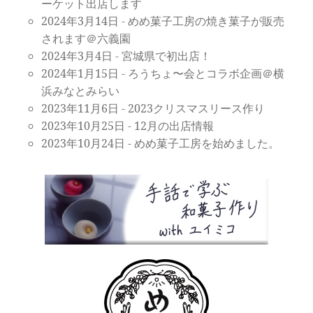
ーケット出店します
2024年3月14日
-
めめ菓子工房の焼き菓子が販売
されます＠六義園
2024年3月4日
-
宮城県で初出店！
2024年1月15日
-
ろうちょ〜会とコラボ企画＠横
浜みなとみらい
2023年11月6日
-
2023クリスマスリース作り
2023年10月25日
-
12月の出店情報
2023年10月24日
-
めめ菓子工房を始めました。