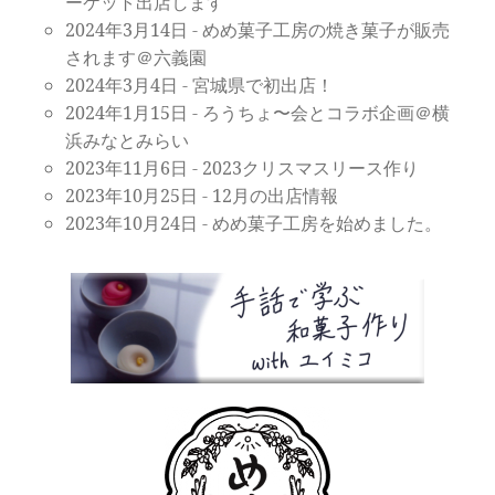
ーケット出店します
2024年3月14日
-
めめ菓子工房の焼き菓子が販売
されます＠六義園
2024年3月4日
-
宮城県で初出店！
2024年1月15日
-
ろうちょ〜会とコラボ企画＠横
浜みなとみらい
2023年11月6日
-
2023クリスマスリース作り
2023年10月25日
-
12月の出店情報
2023年10月24日
-
めめ菓子工房を始めました。