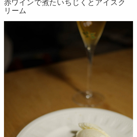
赤ワインで煮たいちじくとアイスク
リーム