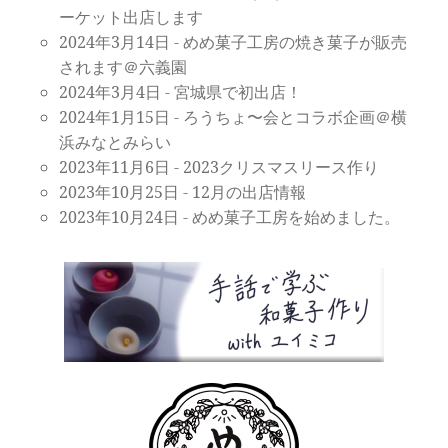
ーケット出店します
2024年3月14日
-
めめ菓子工房の焼き菓子が販売
されます＠六義園
2024年3月4日
-
宮城県で初出店！
2024年1月15日
-
ろうちょ〜会とコラボ企画＠横
浜みなとみらい
2023年11月6日
-
2023クリスマスリース作り
2023年10月25日
-
12月の出店情報
2023年10月24日
-
めめ菓子工房を始めました。