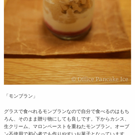
「モンブラン」
グラスで食べれるモンブランなので自分で食べるのはもち
ろん、そのまま贈り物にしても良しです。下からカシス、
生クリーム、マロンペーストを重ねたモンブラン。オーブ
ン不使用で初心者でも作りやすいお菓子となっています。