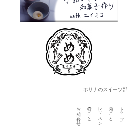
ホサナのスイーツ部
お問い合わせ
日々のこと
レッスン
私のこと
トップ