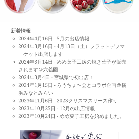
新着情報
2024年4月16日
-
5月の出店情報
2024年3月16日
-
4月13日（土）フラットデフマ
ーケット出店します
2024年3月14日
-
めめ菓子工房の焼き菓子が販売
されます＠六義園
2024年3月4日
-
宮城県で初出店！
2024年1月15日
-
ろうちょ〜会とコラボ企画＠横
浜みなとみらい
2023年11月6日
-
2023クリスマスリース作り
2023年10月25日
-
12月の出店情報
2023年10月24日
-
めめ菓子工房を始めました。