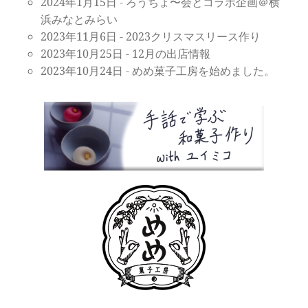
2024年1月15日
-
ろうちょ〜会とコラボ企画＠横
浜みなとみらい
2023年11月6日
-
2023クリスマスリース作り
2023年10月25日
-
12月の出店情報
2023年10月24日
-
めめ菓子工房を始めました。