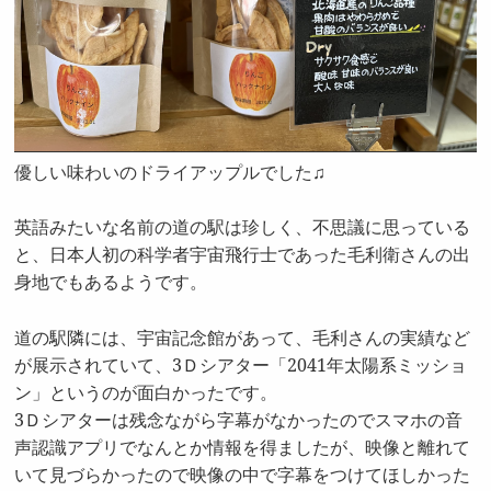
優しい味わいのドライアップルでした♫
英語みたいな名前の道の駅は珍しく、不思議に思っている
と、日本人初の科学者宇宙飛行士であった毛利衛さんの出
身地でもあるようです。
道の駅隣には、宇宙記念館があって、毛利さんの実績など
が展示されていて、3Ｄシアター「2041年太陽系ミッショ
ン」というのが面白かったです。
3Ｄシアターは残念ながら字幕がなかったのでスマホの音
声認識アプリでなんとか情報を得ましたが、映像と離れて
いて見づらかったので映像の中で字幕をつけてほしかった