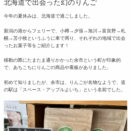
北海道で出会った幻のりんご
今年の夏休みは、北海道で過ごしました。
新潟の港からフェリーで、小樽→夕張→旭川→富良野→札
幌→苫小牧というふうに車で周り、それぞれの地域で出会
ったお菓子等をご紹介します！
移動の際にたまたま通りかかった余市という町が印象的
で、あちこちにりんごの商品や看板がありました。
初めて知りましたが、余市は、りんごが名物なようで、道
の駅は「スペース・アップルよいち」という名前でした。